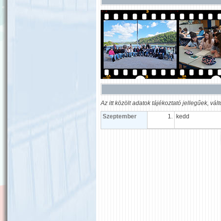
Az itt közölt adatok tájékoztató jellegűek, vá
Szeptember
1.
kedd